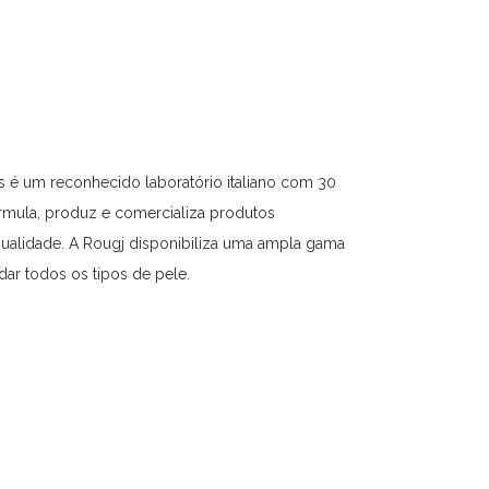
é um reconhecido laboratório italiano com 30
rmula, produz e comercializa produtos
ualidade. A Rougj disponibiliza uma ampla gama
dar todos os tipos de pele.