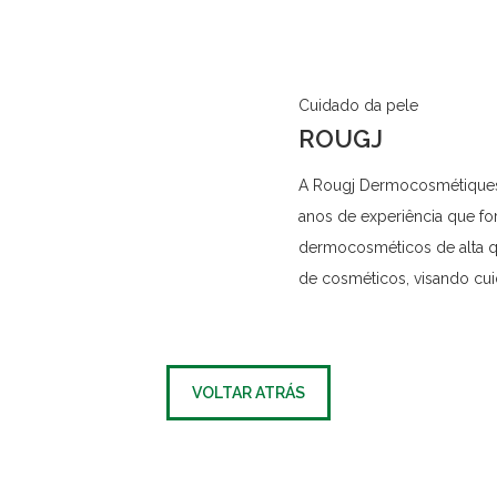
Cuidado da pele
ROUGJ
A Rougj Dermocosmétiques 
anos de experiência que fo
dermocosméticos de alta q
de cosméticos, visando cui
VOLTAR ATRÁS