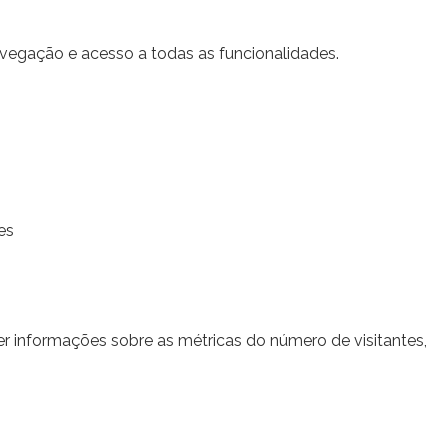
navegação e acesso a todas as funcionalidades.
es
er informações sobre as métricas do número de visitantes,