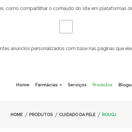
des, como compartilhar o conteúdo do site em plataformas de
antes anúncios personalizados com base nas páginas que eles
Home
Farmácias
Serviços
Produtos
Blogu
HOME
PRODUTOS
CUIDADO DA PELE
ROUGJ