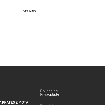
VER MAIS
VER MAIS
Política de
Privacidade
A PRATES E MOTA