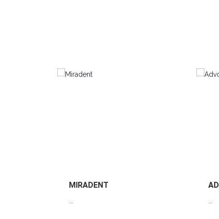
MIRADENT
AD
...
...