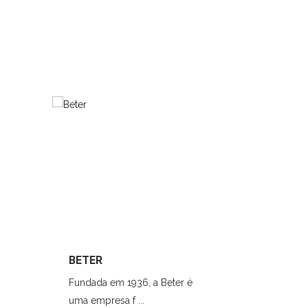
BETER
NUTRIC
Fundada em 1936, a Beter é
...
uma empresa f ...