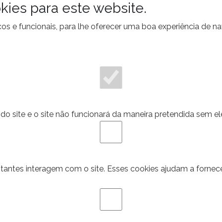
kies para este website.
ticos e funcionais, para lhe oferecer uma boa experiência de 
do site e o site não funcionará da maneira pretendida sem el
itantes interagem com o site. Esses cookies ajudam a fornec