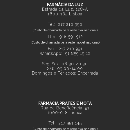
FARMÁCIA DA LUZ
Estrada da Luz, 128-A
1600-162 Lisboa
Tel:
217 210 990
(Custo de chamada para rede fixa nacional)
Tlm:
918 591 912
(Custo de chamada para rede móvel nacional)
Fax: 217 210 991
WhatsApp:
91 859 19 12
Seg-Sex: 08:30-20:30
Sáb: 09:00-14:00
Domingos e Feriados: Encerrada
FARMÁCIA PRATES E MOTA
Rua da Beneficência, 91
1600-018 Lisboa
Tel:
217 951 145
(Custo de chamada para rede fixa nacional)