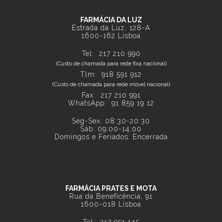
FARMÁCIA DA LUZ
Estrada da Luz, 128-A
1600-162 Lisboa
Tel:
217 210 990
(Custo de chamada para rede fixa nacional)
Tlm:
918 591 912
(Custo de chamada para rede móvel nacional)
Fax: 217 210 991
WhatsApp:
91 859 19 12
Seg-Sex: 08:30-20:30
Sáb: 09:00-14:00
Domingos e Feriados: Encerrada
FARMÁCIA PRATES E MOTA
Rua da Beneficência, 91
1600-018 Lisboa
Tel:
217 951 145