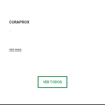
CURAPROX
...
VER MAIS
VER TODOS