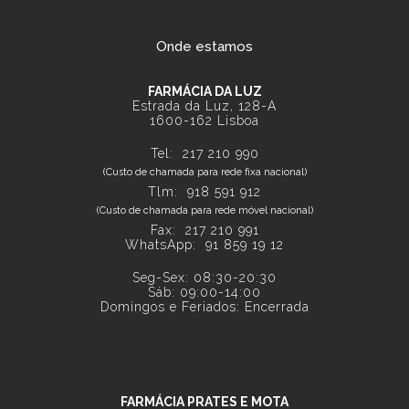
Onde estamos
FARMÁCIA DA LUZ
Estrada da Luz, 128-A
1600-162 Lisboa
Tel:
217 210 990
(Custo de chamada para rede fixa nacional)
Tlm:
918 591 912
(Custo de chamada para rede móvel nacional)
Fax: 217 210 991
WhatsApp:
91 859 19 12
Seg-Sex: 08:30-20:30
Sáb: 09:00-14:00
Domingos e Feriados: Encerrada
FARMÁCIA PRATES E MOTA