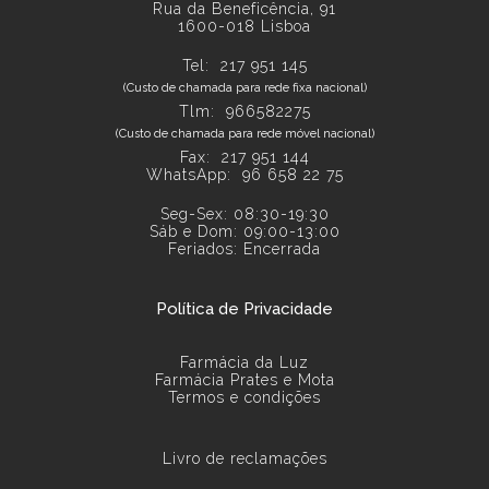
Rua da Beneficência, 91
1600-018 Lisboa
Tel:
217 951 145
(Custo de chamada para rede fixa nacional)
Tlm: 966582275
(Custo de chamada para rede móvel nacional)
Fax: 217 951 144
WhatsApp:
96 658 22 75
Seg-Sex: 08:30-19:30
Sáb e Dom: 09:00-13:00
Feriados: Encerrada
Política de Privacidade
Farmácia da Luz
Farmácia Prates e Mota
Termos e condições
Livro de reclamações