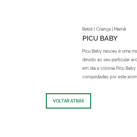
Bebé | Criança | Mamã
PICU BABY
Picu Baby nasceu é uma ma
devido ao seu particular ar
em dia a colónia Picu Baby
conquistadas por este aro
VOLTAR ATRÁS