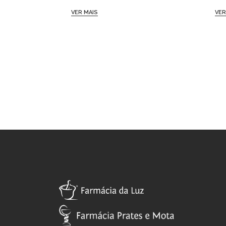
VER MAIS
VER