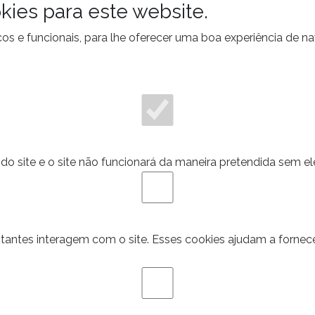
kies para este website.
ticos e funcionais, para lhe oferecer uma boa experiência de 
do site e o site não funcionará da maneira pretendida sem el
itantes interagem com o site. Esses cookies ajudam a fornec