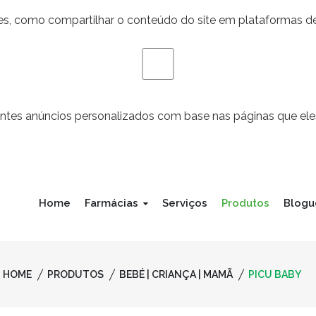
des, como compartilhar o conteúdo do site em plataformas de
antes anúncios personalizados com base nas páginas que eles
Home
Farmácias
Serviços
Produtos
Blogu
HOME
PRODUTOS
BEBÉ | CRIANÇA | MAMÃ
PICU BABY