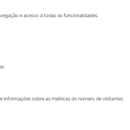
navegação e acesso a todas as funcionalidades.
es
er informações sobre as métricas do número de visitantes,