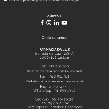
Li e aceito a
política de privacidade e os termos e condições
Siga-nos:
Onde estamos
FARMÁCIA DA LUZ
Estrada da Luz, 128-A
1600-162 Lisboa
Tel:
217 210 990
(Custo de chamada para rede fixa nacional)
Tlm:
918 591 912
(Custo de chamada para rede móvel nacional)
Fax: 217 210 991
WhatsApp:
91 859 19 12
Seg-Sex: 08:30-20:30
Sáb: 09:00-14:00
Domingos e Feriados: Encerrada