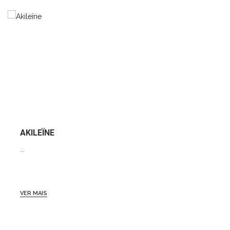
AKILEÏNE
...
VER MAIS