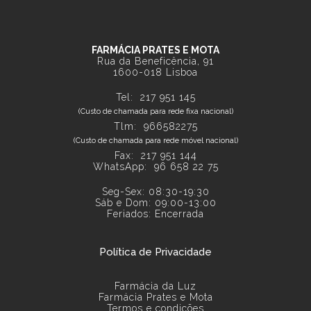
FARMÁCIA PRATES E MOTA
Rua da Beneficência, 91
1600-018 Lisboa
Tel:
217 951 145
(Custo de chamada para rede fixa nacional)
Tlm: 966582275
(Custo de chamada para rede móvel nacional)
Fax: 217 951 144
WhatsApp:
96 658 22 75
Seg-Sex: 08:30-19:30
Sáb e Dom: 09:00-13:00
Feriados: Encerrada
Política de Privacidade
Farmácia da Luz
Farmácia Prates e Mota
Termos e condições