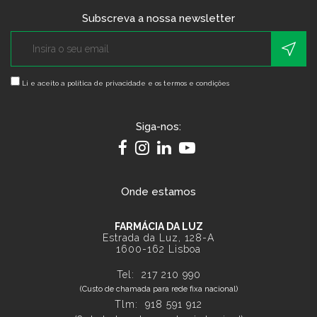
Subscreva a nossa newsletter
Li e aceito a
política de privacidade e os termos e condições
Siga-nos:
Onde estamos
FARMÁCIA DA LUZ
Estrada da Luz, 128-A
1600-162 Lisboa
Tel:
217 210 990
(Custo de chamada para rede fixa nacional)
Tlm:
918 591 912