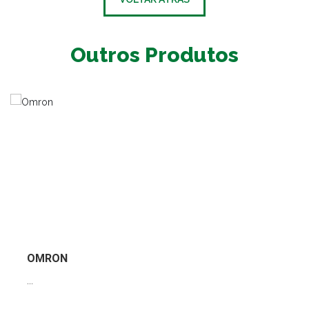
Outros Produtos
OMRON
...