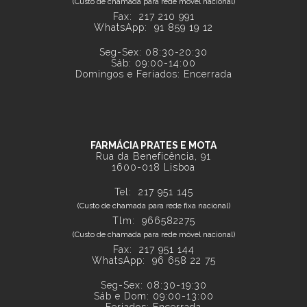
(Custo de chamada para rede móvel nacional)
Fax: 217 210 991
WhatsApp:
91 859 19 12
Seg-Sex: 08:30-20:30
Sáb: 09:00-14:00
Domingos e Feriados: Encerrada
FARMÁCIA PRATES E MOTA
Rua da Beneficência, 91
1600-018 Lisboa
Tel:
217 951 145
(Custo de chamada para rede fixa nacional)
Tlm: 966582275
(Custo de chamada para rede móvel nacional)
Fax: 217 951 144
WhatsApp:
96 658 22 75
Seg-Sex: 08:30-19:30
Sáb e Dom: 09:00-13:00
Feriados: Encerrada