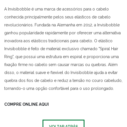
A Invisibobble é uma marca de acessórios para o cabelo
conhecida principalmente pelos seus elásticos de cabelo
revolucionários. Fundada na Alemanha em 2012, a Invisibobble
ganhou popularidade rapidamente por oferecer uma alternativa
inovadora aos elásticos tradicionais para cabelo. O elástico
Invisibobble é feito de material exclusivo chamado "Spiral Hair
Ring", que possui uma estrutura em espiral e proporciona uma
fixação firme no cabelo sem causar marcas ou quebras. Além
disso, o material suave e flexível do Invisibobble ajuda a evitar
quebra dos fios de cabelo e reduz a tensão no couro cabeludo,
tornando-o uma opção confortável para o uso prolongado.
COMPRE ONLINE AQUI
VOLTAR ATRÁS