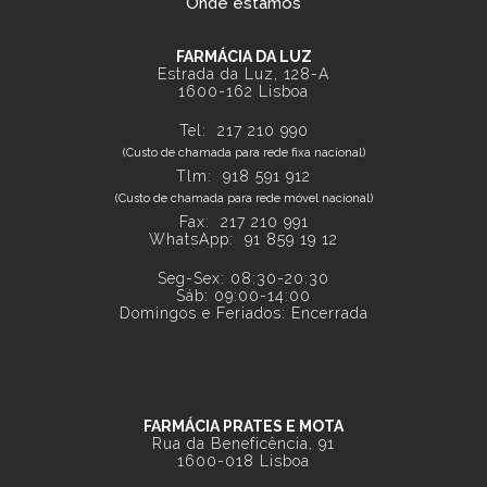
Onde estamos
FARMÁCIA DA LUZ
Estrada da Luz, 128-A
1600-162 Lisboa
Tel:
217 210 990
(Custo de chamada para rede fixa nacional)
Tlm:
918 591 912
(Custo de chamada para rede móvel nacional)
Fax: 217 210 991
WhatsApp:
91 859 19 12
Seg-Sex: 08:30-20:30
Sáb: 09:00-14:00
Domingos e Feriados: Encerrada
FARMÁCIA PRATES E MOTA
Rua da Beneficência, 91
1600-018 Lisboa